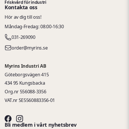
Friskvård för industri
Kontakta oss
Hör av dig till oss!
Måndag-Fredag: 08:00-16:30
031-269090
order@myrins.se
Myrins Industri AB
Göteborgsvägen 415
434 95 Kungsbacka
Org.nr 556088-3356
VAT.nr SE5560883356-01
Bli medlem i vårt nyhetsbrev