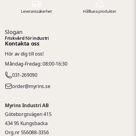
Leveranssäkerhet
Hållbara produkter
Slogan
Friskvård för industri
Kontakta oss
Hör av dig till oss!
Måndag-Fredag: 08:00-16:30
031-269090
order@myrins.se
Myrins Industri AB
Göteborgsvägen 415
434 95 Kungsbacka
Org.nr 556088-3356