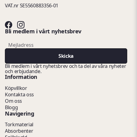
VAT.nr SE5560883356-01
Bli medlem i vårt nyhetsbrev
email
Mejladress
Skicka
Bli medlem i vårt nyhetsbrev och ta del av våra nyheter
och erbjudande.
Information
Köpvillkor
Kontakta oss
Om oss
Blogg
Navigering
Torkmaterial
Absorbenter