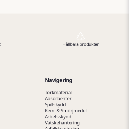
t
Hållbara produkter
Navigering
Torkmaterial
Absorbenter
Spillskydd
Kemi & Smörjmedel
Arbetsskydd
Vätskehantering
Avfallshantering