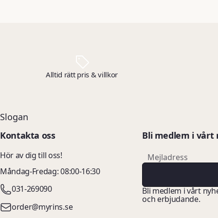
Alltid rätt pris & villkor
Slogan
Kontakta oss
Bli medlem i vårt
email
Hör av dig till oss!
Mejladress
Måndag-Fredag: 08:00-16:30
031-269090
Bli medlem i vårt nyh
och erbjudande.
order@myrins.se