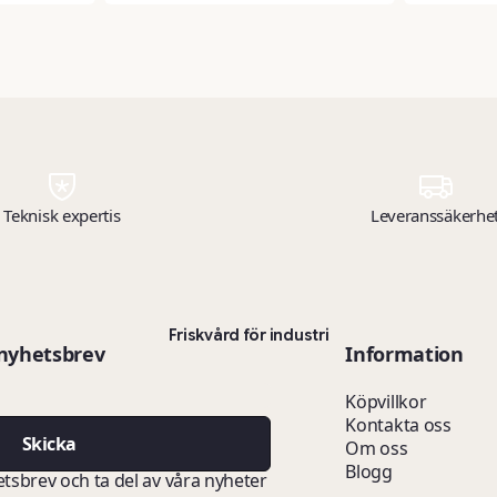
Teknisk expertis
Leveranssäkerhe
Friskvård för industri
 nyhetsbrev
Information
Köpvillkor
Kontakta oss
Skicka
Om oss
Blogg
etsbrev och ta del av våra nyheter