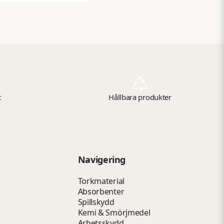
t
Hållbara produkter
Navigering
Torkmaterial
Absorbenter
Spillskydd
Kemi & Smörjmedel
Arbetsskydd