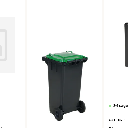
3-6 daga