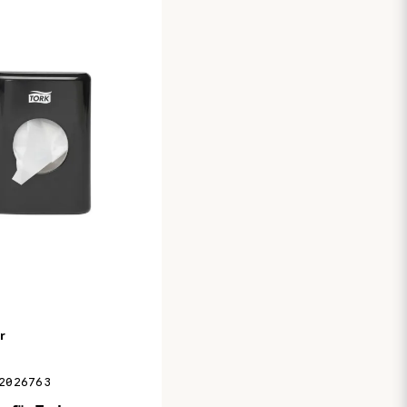
r
2026763