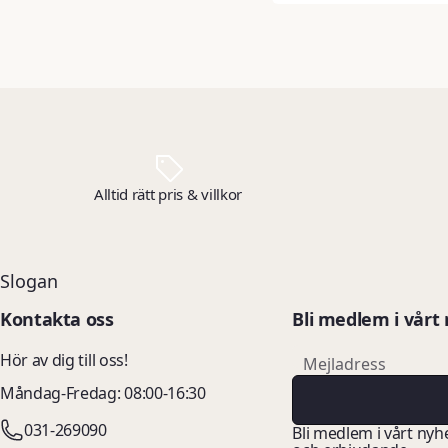
Alltid rätt pris & villkor
Slogan
Kontakta oss
Bli medlem i vårt
email
Hör av dig till oss!
Mejladress
Måndag-Fredag: 08:00-16:30
031-269090
Bli medlem i vårt nyh