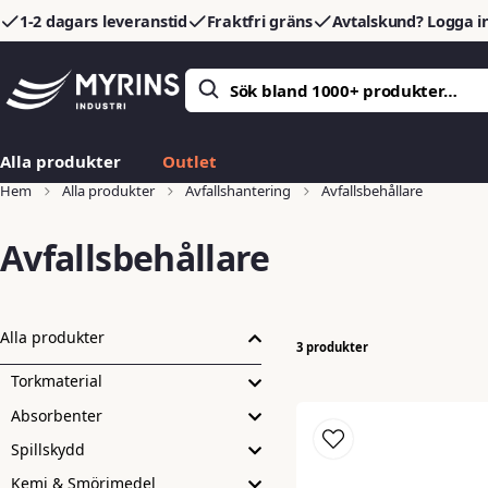
1-2 dagars leveranstid
Fraktfri gräns
Avtalskund? Logga in
Alla produkter
Outlet
Hem
Alla produkter
Avfallshantering
Avfallsbehållare
Avfallsbehållare
Alla produkter
3 produkter
Torkmaterial
Absorbenter
Spillskydd
Kemi & Smörjmedel