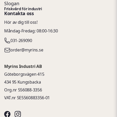
Slogan
Friskvård för industri
Kontakta oss
Hör av dig till oss!
Måndag-Fredag: 08:00-16:30
031-269090
order@myrins.se
Myrins Industri AB
Göteborgsvägen 415
434 95 Kungsbacka
Org.nr 556088-3356
VAT.nr SE5560883356-01