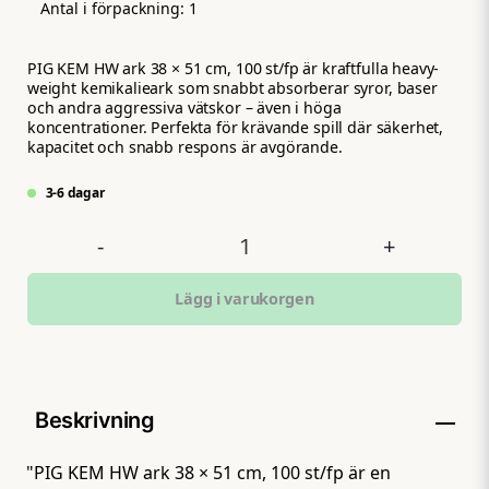
Antal i förpackning:
1
PIG KEM HW ark 38 × 51 cm, 100 st/fp är kraftfulla heavy-
weight kemikalieark som snabbt absorberar syror, baser
och andra aggressiva vätskor – även i höga
koncentrationer. Perfekta för krävande spill där säkerhet,
kapacitet och snabb respons är avgörande.
3-6 dagar
-
+
Lägg i varukorgen
Beskrivning
"PIG KEM HW ark 38 × 51 cm, 100 st/fp är en