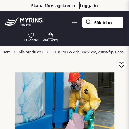
Skapa företagskonto
Logga in
Hem
Alla produkter
PIG KEM LW Ark, 38x51cm, 200st/frp, Rosa