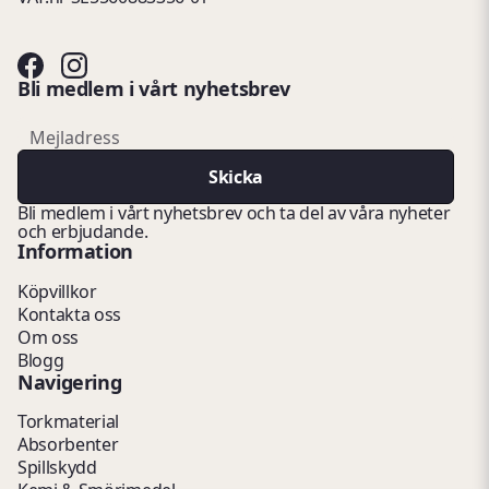
Bli medlem i vårt nyhetsbrev
email
Mejladress
Skicka
Bli medlem i vårt nyhetsbrev och ta del av våra nyheter
och erbjudande.
Information
Köpvillkor
Kontakta oss
Om oss
Blogg
Navigering
Torkmaterial
Absorbenter
Spillskydd