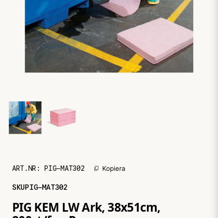
ART.NR:
PIG-MAT302
Kopiera
SKU
PIG-MAT302
PIG KEM LW Ark, 38x51cm,