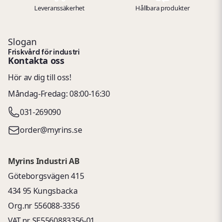
Leveranssäkerhet
Hållbara produkter
Slogan
Friskvård för industri
Kontakta oss
Hör av dig till oss!
Måndag-Fredag: 08:00-16:30
031-269090
order@myrins.se
Myrins Industri AB
Göteborgsvägen 415
434 95 Kungsbacka
Org.nr 556088-3356
VAT.nr SE5560883356-01