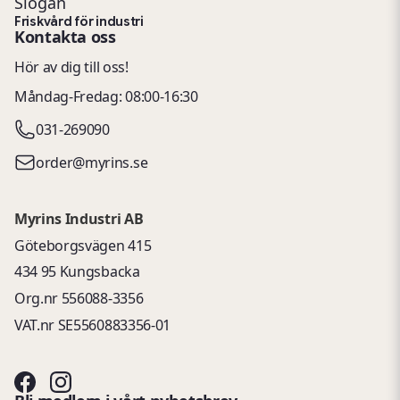
Slogan
Friskvård för industri
Kontakta oss
Hör av dig till oss!
Måndag-Fredag: 08:00-16:30
031-269090
order@myrins.se
Myrins Industri AB
Göteborgsvägen 415
434 95 Kungsbacka
Org.nr 556088-3356
VAT.nr SE5560883356-01