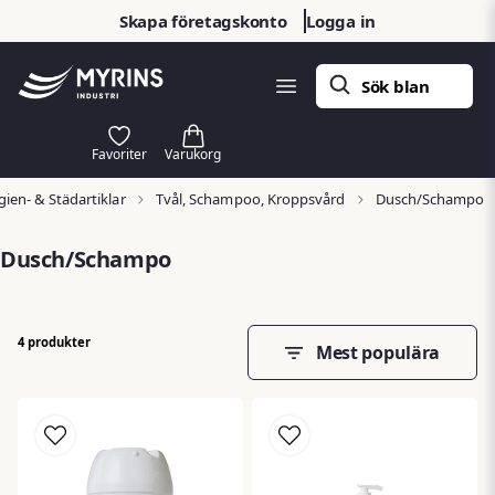
Skapa företagskonto
Logga in
ien- & Städartiklar
Tvål, Schampoo, Kroppsvård
Dusch/Schampo
Dusch/Schampo
4 produkter
Mest populära