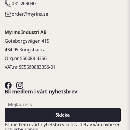
031-269090
order@myrins.se
Myrins Industri AB
Göteborgsvägen 415
434 95 Kungsbacka
Org.nr 556088-3356
VAT.nr SE5560883356-01
Bli medlem i vårt nyhetsbrev
email
Mejladress
Skicka
Bli medlem i vårt nyhetsbrev och ta del av våra nyheter
och erbjudande.