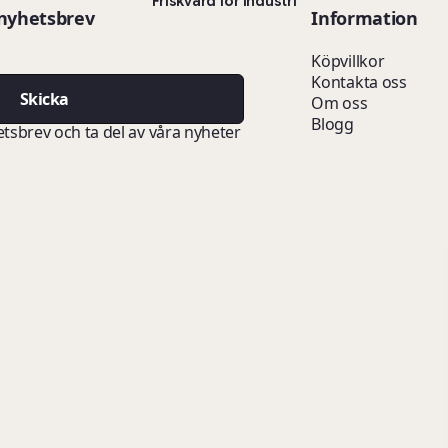
Friskvård för industri
 nyhetsbrev
Information
Köpvillkor
Kontakta oss
Skicka
Om oss
Blogg
etsbrev och ta del av våra nyheter