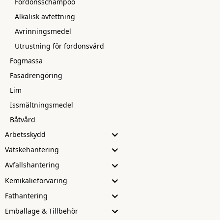
Fordonsschampoo
Alkalisk avfettning
Avrinningsmedel
Utrustning för fordonsvård
Fogmassa
Fasadrengöring
Lim
Issmältningsmedel
Båtvård
Arbetsskydd
Vätskehantering
Avfallshantering
Kemikalieförvaring
Fathantering
Emballage & Tillbehör