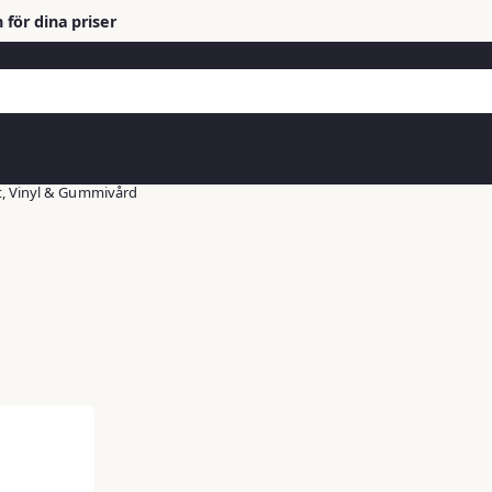
 för dina priser
t, Vinyl & Gummivård