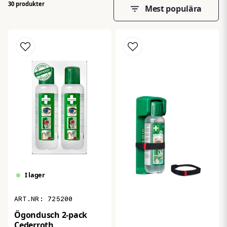
30 produkter
Mest populära
I lager
725200
Ögondusch 2-pack
Cederroth