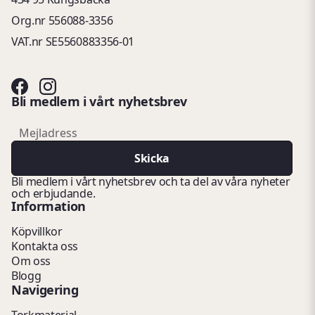
Org.nr 556088-3356
VAT.nr SE5560883356-01
Bli medlem i vårt nyhetsbrev
email
Mejladress
Skicka
Bli medlem i vårt nyhetsbrev och ta del av våra nyheter
och erbjudande.
Information
Köpvillkor
Kontakta oss
Om oss
Blogg
Navigering