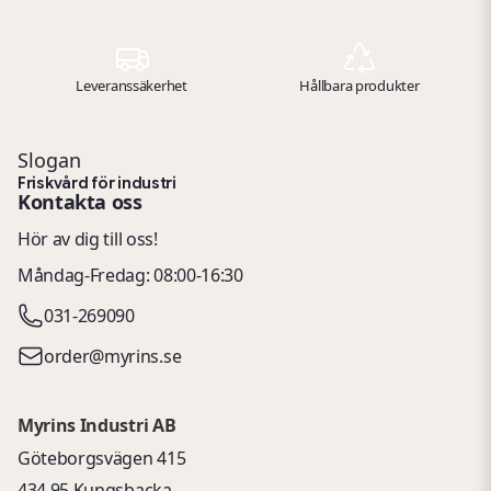
Leveranssäkerhet
Hållbara produkter
Slogan
Friskvård för industri
Kontakta oss
Hör av dig till oss!
Måndag-Fredag: 08:00-16:30
031-269090
order@myrins.se
Myrins Industri AB
Göteborgsvägen 415
434 95 Kungsbacka