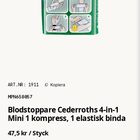
ART.NR:
1911
Kopiera
MPN
658057
Blodstoppare Cederroths 4-in-1
Mini 1 kompress, 1 elastisk binda
47,5 kr
/ Styck