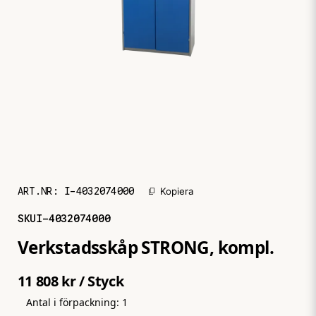
ART.NR:
I-4032074000
Kopiera
SKU
I-4032074000
Verkstadsskåp STRONG, kompl.
11 808 kr
/ Styck
Antal i förpackning:
1