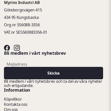
Myrins Industri AB
Göteborgsvägen 415
434 95 Kungsbacka
Org.nr 556088-3356
VAT.nr SE5560883356-01
Bli medlem i vårt nyhetsbrev
email
Mejladress
Skicka
Bli medlem i vårt nyhetsbrev och ta del av våra nyheter
och erbjudande.
Information
Köpvillkor
Kontakta oss
Om oss