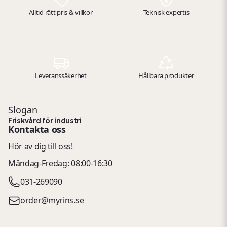
Alltid rätt pris & villkor
Teknisk expertis
Leveranssäkerhet
Hållbara produkter
Slogan
Friskvård för industri
Kontakta oss
Hör av dig till oss!
Måndag-Fredag: 08:00-16:30
031-269090
order@myrins.se