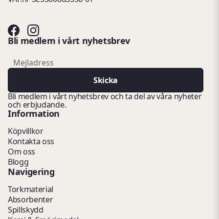
Bli medlem i vårt nyhetsbrev
email
Mejladress
Skicka
Bli medlem i vårt nyhetsbrev och ta del av våra nyheter
och erbjudande.
Information
Köpvillkor
Kontakta oss
Om oss
Blogg
Navigering
Torkmaterial
Absorbenter
Spillskydd