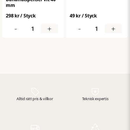
mm
298 kr
/ Styck
49 kr
/ Styck
-
+
-
+
Alltid rätt pris & villkor
Teknisk expertis