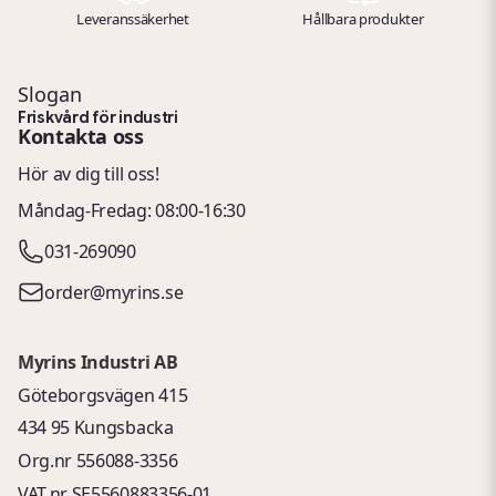
Leveranssäkerhet
Hållbara produkter
Slogan
Friskvård för industri
Kontakta oss
Hör av dig till oss!
Måndag-Fredag: 08:00-16:30
031-269090
order@myrins.se
Myrins Industri AB
Göteborgsvägen 415
434 95 Kungsbacka
Org.nr 556088-3356
VAT.nr SE5560883356-01