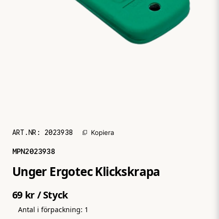
ART.NR:
2023938
Kopiera
MPN
2023938
Unger Ergotec Klickskrapa
69 kr
/ Styck
Antal i förpackning:
1