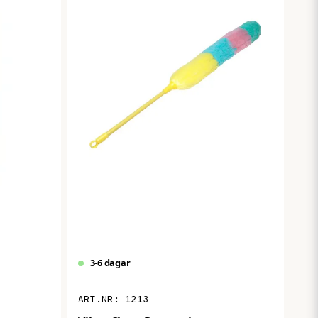
3-6 dagar
1213