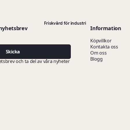
Friskvård för industri
 nyhetsbrev
Information
Köpvillkor
Kontakta oss
Skicka
Om oss
Blogg
etsbrev och ta del av våra nyheter