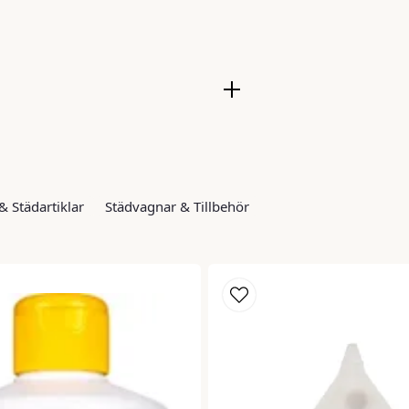
& Städartiklar
Städvagnar & Tillbehör
adress