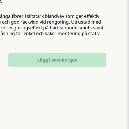
nga fibrer i slitstark blandväv som ger effektiv
och god räckvidd vid rengöring. Utrustad med
tre rengöringseffekt på hårt sittande smuts samt
låsning för enkel och säker montering på stativ.
Lägg i varukorgen