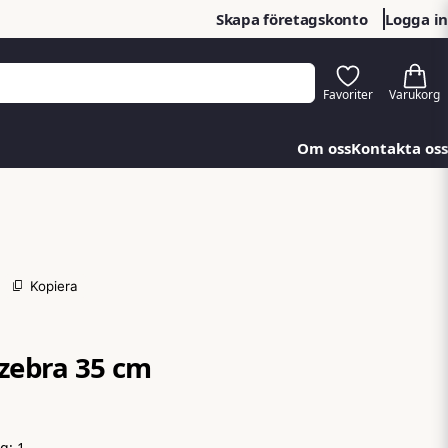
Skapa företagskonto
Logga in
Om oss
Kontakta oss
Kopiera
 zebra 35 cm
ng:
1