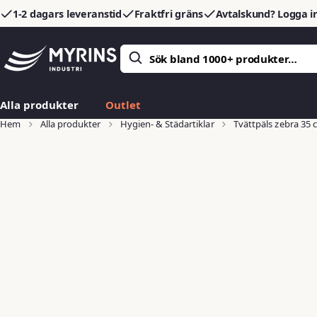
1-2 dagars leveranstid
Fraktfri gräns
Avtalskund? Logga in
Alla produkter
Outlet
Hem
Alla produkter
Hygien- & Städartiklar
Tvättpäls zebra 35 