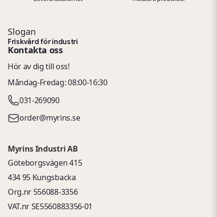
Slogan
Friskvård för industri
Kontakta oss
Hör av dig till oss!
Måndag-Fredag: 08:00-16:30
031-269090
order@myrins.se
Myrins Industri AB
Göteborgsvägen 415
434 95 Kungsbacka
Org.nr 556088-3356
VAT.nr SE5560883356-01