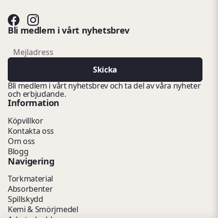
Bli medlem i vårt nyhetsbrev
email
Mejladress
Skicka
Bli medlem i vårt nyhetsbrev och ta del av våra nyheter
och erbjudande.
Information
Köpvillkor
Kontakta oss
Om oss
Blogg
Navigering
Torkmaterial
Absorbenter
Spillskydd
Kemi & Smörjmedel