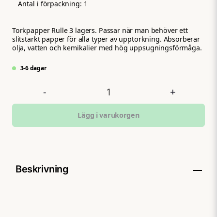
Antal i förpackning:
1
Torkpapper Rulle 3 lagers. Passar när man behöver ett
slitstarkt papper för alla typer av upptorkning. Absorberar
olja, vatten och kemikalier med hög uppsugningsförmåga.
3-6 dagar
-
+
Lägg i varukorgen
Beskrivning