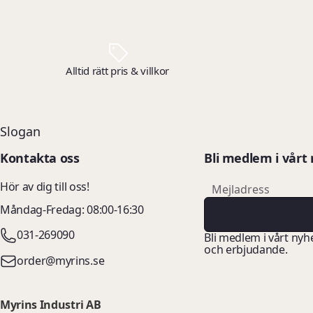
Alltid rätt pris & villkor
Slogan
Kontakta oss
Bli medlem i vårt
email
Hör av dig till oss!
Mejladress
Måndag-Fredag: 08:00-16:30
031-269090
Bli medlem i vårt nyh
och erbjudande.
order@myrins.se
Myrins Industri AB