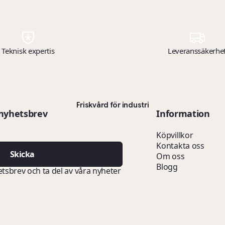
Teknisk expertis
Leveranssäkerhe
Friskvård för industri
 nyhetsbrev
Information
Köpvillkor
Kontakta oss
Skicka
Om oss
Blogg
etsbrev och ta del av våra nyheter