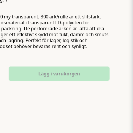
 my transparent, 300 ark/rulle är ett slitstarkt
ddsmaterial i transparent LD‑polyeten för
 packning. De perforerade arken är lätta att dra
h ger ett effektivt skydd mot fukt, damm och smuts
h lagring. Perfekt för lager, logistik och
godset behöver bevaras rent och synligt.
Lägg i varukorgen