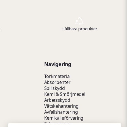
t
Hållbara produkter
Navigering
Torkmaterial
Absorbenter
Spillskydd
Kemi & Smörjmedel
Arbetsskydd
Vätskehantering
Avfallshantering
Kemikalieförvaring
Fathantering