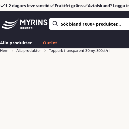
1-2 dagars leveranstid
Fraktfri gräns
Avtalskund? Logga in
Alla produkter
Outlet
Hem
Alla produkter
Toppark transparent 30my, 300st/rl