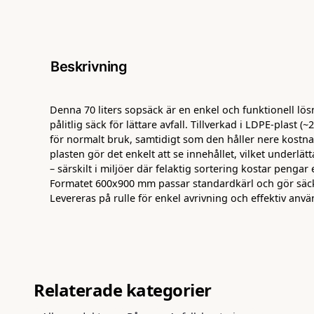
Beskrivning
Denna 70 liters sopsäck är en enkel och funktionell l
pålitlig säck för lättare avfall. Tillverkad i LDPE-plast (
för normalt bruk, samtidigt som den håller nere kostn
plasten gör det enkelt att se innehållet, vilket underlätt
– särskilt i miljöer där felaktig sortering kostar penga
Formatet 600x900 mm passar standardkärl och gör säck
Levereras på rulle för enkel avrivning och effektiv anv
Relaterade kategorier