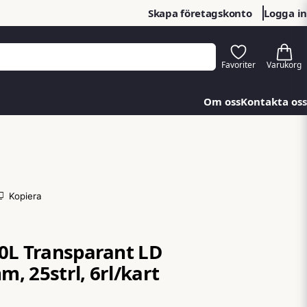
Skapa företagskonto
Logga in
Om oss
Kontakta oss
Kopiera
0L Transparant LD
, 25strl, 6rl/kart