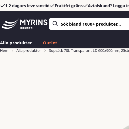
1-2 dagars leveranstid
Fraktfri gräns
Avtalskund? Logga in
Alla produkter
Outlet
Hem
Alla produkter
Sopsäck 70L Transparant LD 600x900mm, 25strl