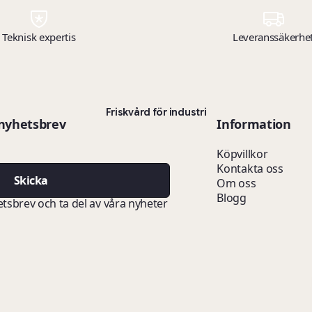
Teknisk expertis
Leveranssäkerhe
Friskvård för industri
 nyhetsbrev
Information
Köpvillkor
Kontakta oss
Skicka
Om oss
Blogg
etsbrev och ta del av våra nyheter