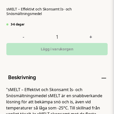
sMELT – Effektivt och Skonsamt Is- och
Snösmältningsmedel
3-6 dagar
-
+
Lägg i varukorgen
Beskrivning
"sMELT – Effektivt och Skonsamt Is- och
Snösmältningsmedel sMELT är en snabbverkande
lösning för att bekämpa snö och is, även vid
temperaturer så låga som -25°C. Till skillnad från
vanligt tösalt är sMELT skonsamt mot de flesta