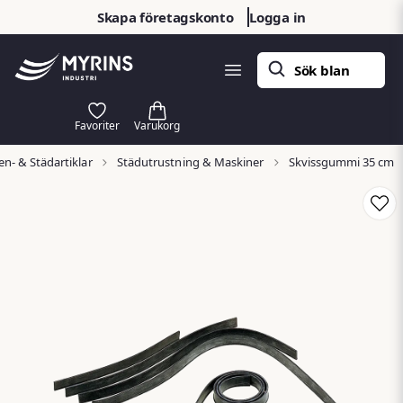
Skapa företagskonto
Logga in
n- & Städartiklar
Städutrustning & Maskiner
Skvissgummi 35 cm