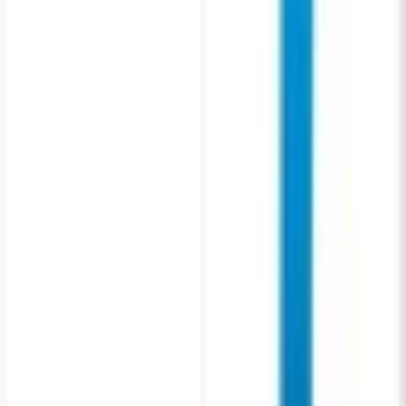
offentliga och privata
miljöer.