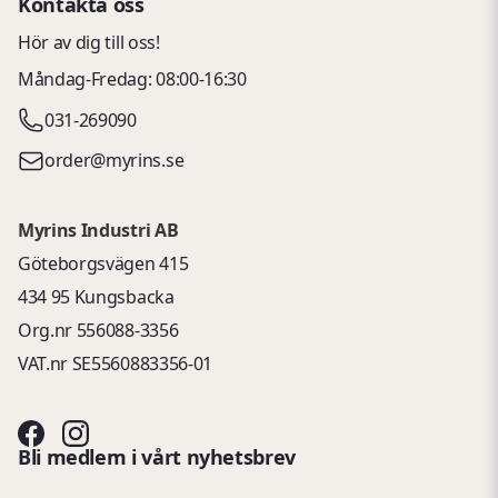
Kontakta oss
Hör av dig till oss!
Måndag-Fredag: 08:00-16:30
031-269090
order@myrins.se
Myrins Industri AB
Göteborgsvägen 415
434 95 Kungsbacka
Org.nr 556088-3356
VAT.nr SE5560883356-01
Bli medlem i vårt nyhetsbrev