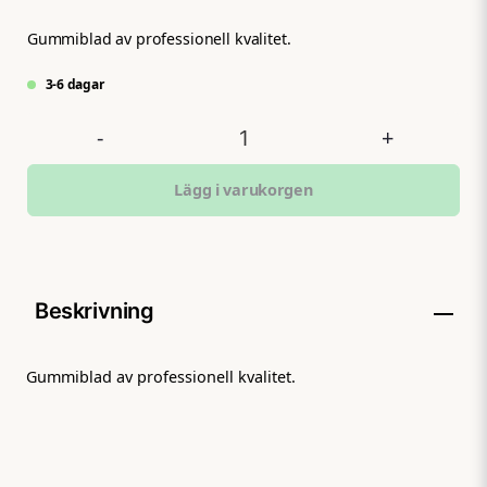
Gummiblad av professionell kvalitet.
3-6 dagar
-
+
Lägg i varukorgen
Beskrivning
Gummiblad av professionell kvalitet.