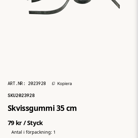
ART.NR:
2023928
Kopiera
SKU
2023928
Skvissgummi 35 cm
79 kr
/ Styck
Antal i förpackning:
1