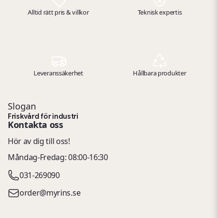
Alltid rätt pris & villkor
Teknisk expertis
Leveranssäkerhet
Hållbara produkter
Slogan
Friskvård för industri
Kontakta oss
Hör av dig till oss!
Måndag-Fredag: 08:00-16:30
031-269090
order@myrins.se