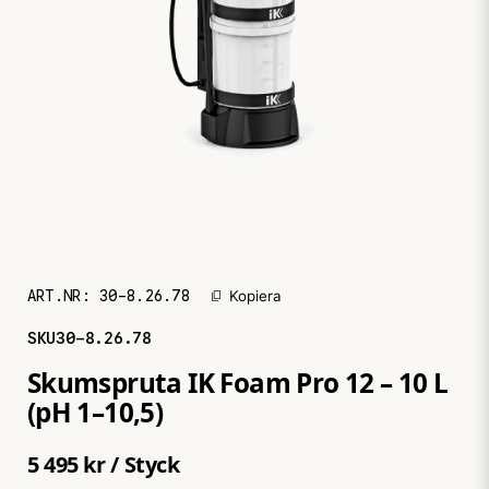
ART.NR:
30-8.26.78
Kopiera
SKU
30-8.26.78
Skumspruta IK Foam Pro 12 – 10 L
(pH 1–10,5)
5 495 kr
/ Styck