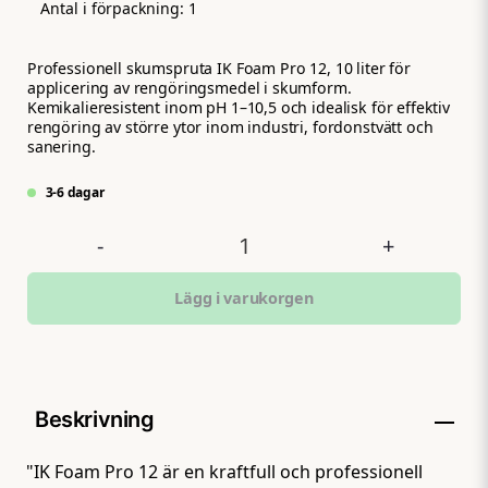
Antal i förpackning:
1
Professionell skumspruta IK Foam Pro 12, 10 liter för
applicering av rengöringsmedel i skumform.
Kemikalieresistent inom pH 1–10,5 och idealisk för effektiv
rengöring av större ytor inom industri, fordonstvätt och
sanering.
3-6 dagar
-
+
Lägg i varukorgen
Beskrivning
"IK Foam Pro 12 är en kraftfull och professionell