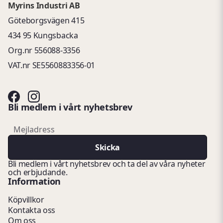
Myrins Industri AB
Göteborgsvägen 415
434 95 Kungsbacka
Org.nr 556088-3356
VAT.nr SE5560883356-01
Bli medlem i vårt nyhetsbrev
email
Mejladress
Skicka
Bli medlem i vårt nyhetsbrev och ta del av våra nyheter
och erbjudande.
Information
Köpvillkor
Kontakta oss
Om oss