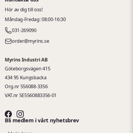
Hör av dig till oss!
Måndag-Fredag: 08:00-16:30
031-269090
order@myrins.se
Myrins Industri AB
Göteborgsvägen 415
434 95 Kungsbacka
Org.nr 556088-3356
VAT.nr SE5560883356-01
Bli medlem i vårt nyhetsbrev
email