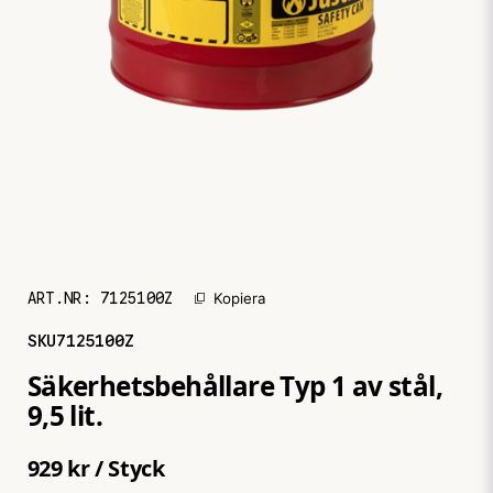
ART.NR:
7125100Z
Kopiera
SKU
7125100Z
Säkerhetsbehållare Typ 1 av stål,
9,5 lit.
929 kr
/ Styck