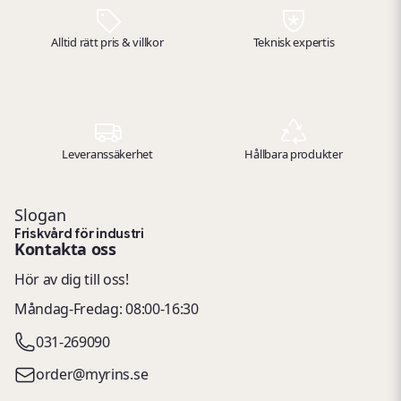
verkstadsmiljöer.
Alltid rätt pris & villkor
Teknisk expertis
Leveranssäkerhet
Hållbara produkter
Slogan
Friskvård för industri
Kontakta oss
Hör av dig till oss!
Måndag-Fredag: 08:00-16:30
031-269090
order@myrins.se