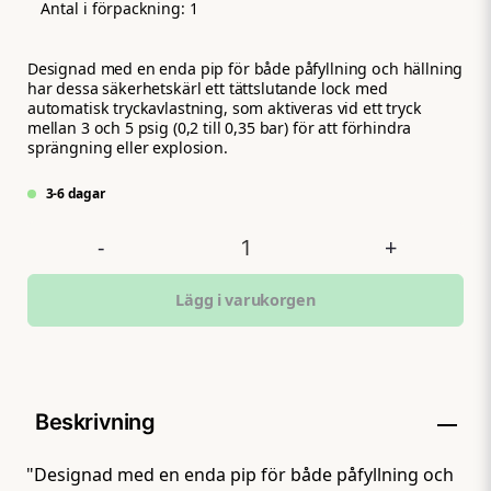
Antal i förpackning:
1
Designad med en enda pip för både påfyllning och hällning
har dessa säkerhetskärl ett tättslutande lock med
automatisk tryckavlastning, som aktiveras vid ett tryck
mellan 3 och 5 psig (0,2 till 0,35 bar) för att förhindra
sprängning eller explosion.
3-6 dagar
-
+
Lägg i varukorgen
Beskrivning
"Designad med en enda pip för både påfyllning och