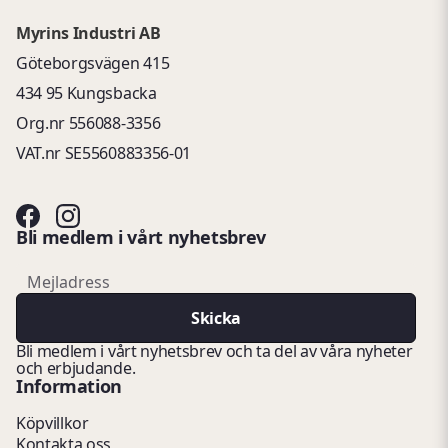
Myrins Industri AB
Göteborgsvägen 415
434 95 Kungsbacka
Org.nr 556088-3356
VAT.nr SE5560883356-01
Bli medlem i vårt nyhetsbrev
email
Mejladress
Skicka
Bli medlem i vårt nyhetsbrev och ta del av våra nyheter
och erbjudande.
Information
Köpvillkor
Kontakta oss