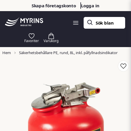
Skapa företagskonto
Logga in
Hem
Säkerhetsbehållare PE, rund, 8L, inkl. påfyllnadsindikator