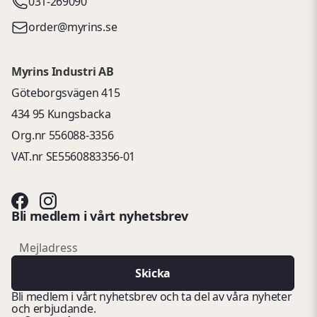
031-269090
order@myrins.se
Myrins Industri AB
Göteborgsvägen 415
434 95 Kungsbacka
Org.nr 556088-3356
VAT.nr SE5560883356-01
Bli medlem i vårt nyhetsbrev
email
Mejladress
Skicka
Bli medlem i vårt nyhetsbrev och ta del av våra nyheter
och erbjudande.