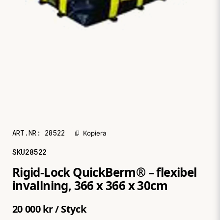
ART.NR:
28522
Kopiera
SKU
28522
Rigid-Lock QuickBerm® – flexibel
invallning, 366 x 366 x 30cm
20 000 kr
/ Styck