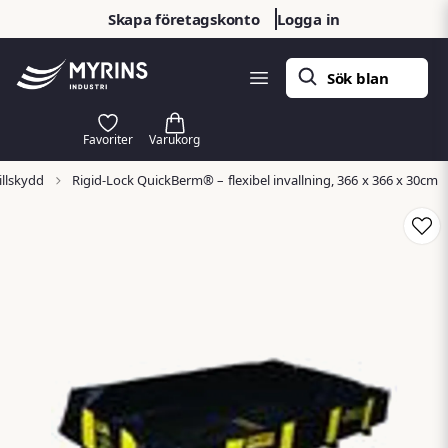
Skapa företagskonto
Logga in
illskydd
Rigid-Lock QuickBerm® – flexibel invallning, 366 x 366 x 30cm