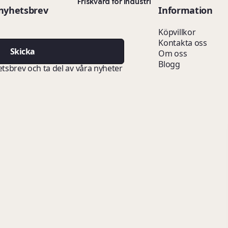
Friskvård för industri
 nyhetsbrev
Information
Köpvillkor
Kontakta oss
Skicka
Om oss
Blogg
etsbrev och ta del av våra nyheter