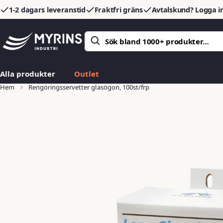
1-2 dagars leveranstid
Fraktfri gräns
Avtalskund? Logga in
Alla produkter
Outlet
Hem
Rengöringsservetter glasögon, 100st/frp