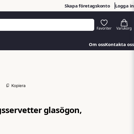
Skapa företagskonto
Logga in
Om oss
Kontakta oss
3
Kopiera
sservetter glasögon,