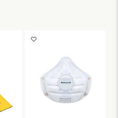
Skicka fråga