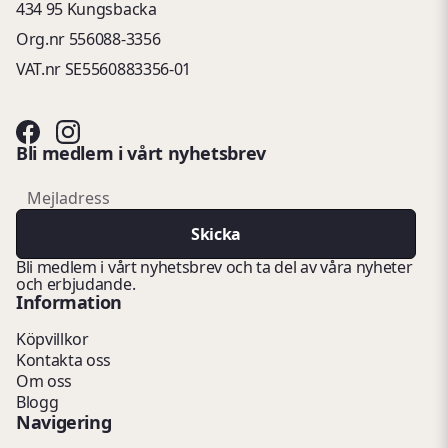
434 95 Kungsbacka
Org.nr 556088-3356
VAT.nr SE5560883356-01
Bli medlem i vårt nyhetsbrev
email
Mejladress
Skicka
Bli medlem i vårt nyhetsbrev och ta del av våra nyheter
och erbjudande.
Information
Köpvillkor
Kontakta oss
Om oss
Blogg
Navigering