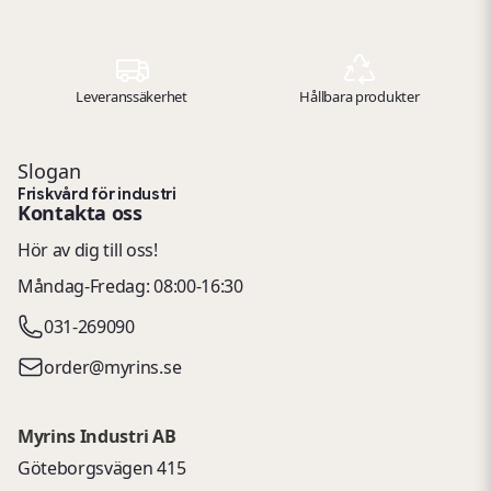
Leveranssäkerhet
Hållbara produkter
Slogan
Friskvård för industri
Kontakta oss
Hör av dig till oss!
Måndag-Fredag: 08:00-16:30
031-269090
order@myrins.se
Myrins Industri AB
Göteborgsvägen 415