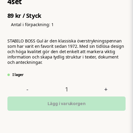
4set
89 kr
/ Styck
Antal i förpackning:
1
STABILO BOSS Gul är den klassiska överstrykningspennan
som har varit en favorit sedan 1972. Med sin tidlösa design
och höga kvalitet gör den det enkelt att markera viktig
information och skapa tydlig struktur i texter, dokument
och anteckningar.
I lager
-
+
Lägg i varukorgen