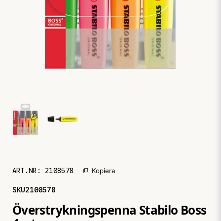
ART.NR:
2108578
Kopiera
SKU
2108578
Överstrykningspenna Stabilo Boss