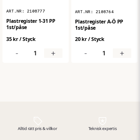
2108777
2108764
Plastregister 1-31 PP
Plastregister A-Ö PP
1st/påse
1st/påse
35 kr
/ Styck
20 kr
/ Styck
-
+
-
+
Alltid rätt pris & villkor
Teknisk expertis