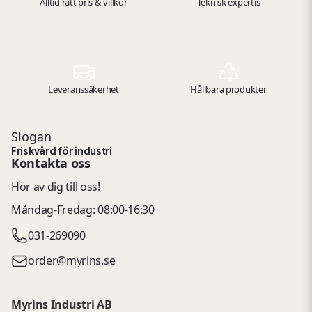
Alltid rätt pris & villkor
Teknisk expertis
Leveranssäkerhet
Hållbara produkter
Slogan
Friskvård för industri
Kontakta oss
Hör av dig till oss!
Måndag-Fredag: 08:00-16:30
031-269090
order@myrins.se
Myrins Industri AB