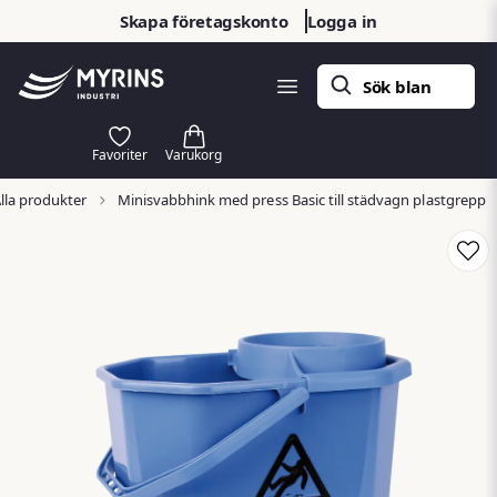
Skapa företagskonto
Logga in
lla produkter
Minisvabbhink med press Basic till städvagn plastgrepp