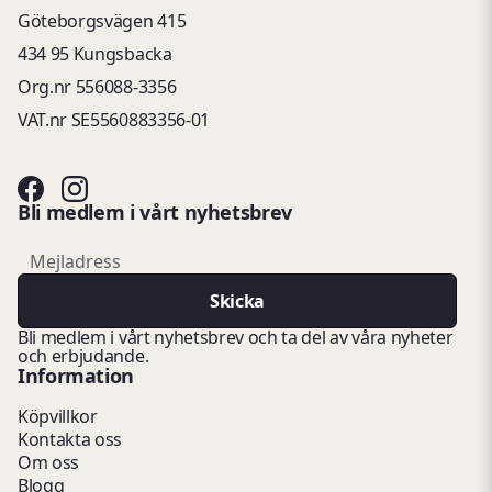
Göteborgsvägen 415
434 95 Kungsbacka
Org.nr 556088-3356
VAT.nr SE5560883356-01
Bli medlem i vårt nyhetsbrev
email
Mejladress
Skicka
Bli medlem i vårt nyhetsbrev och ta del av våra nyheter
och erbjudande.
Information
Köpvillkor
Kontakta oss
Om oss
Blogg