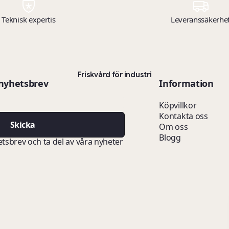
Teknisk expertis
Leveranssäkerhe
Friskvård för industri
 nyhetsbrev
Information
Köpvillkor
Kontakta oss
Skicka
Om oss
Blogg
etsbrev och ta del av våra nyheter