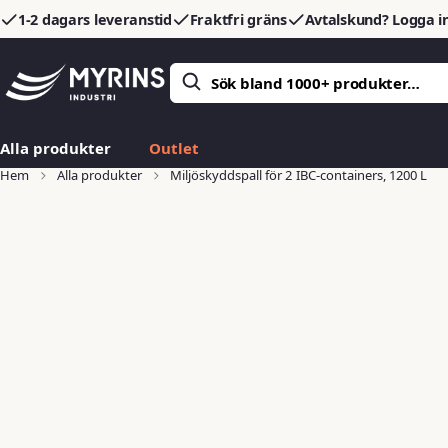
1-2 dagars leveranstid
Fraktfri gräns
Avtalskund? Logga in
Alla produkter
Outlet
Hem
Alla produkter
Miljöskyddspall för 2 IBC-containers, 1200 L