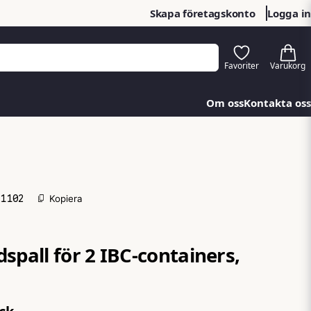
Skapa företagskonto
Logga in
Om oss
Kontakta oss
21102
Kopiera
2
spall för 2 IBC-containers,