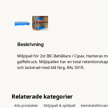
Beskrivning
Miljöpall för 2st IBC-Behållare / Cipax. Hanteras 
gaffeltruck. Miljöpallen har en total retentionskapac
och lackerad med blå färg, RAL 5019.
Relaterade kategorier
Alla produkter
Miljöpall & spillpall
Kemikalieförvar