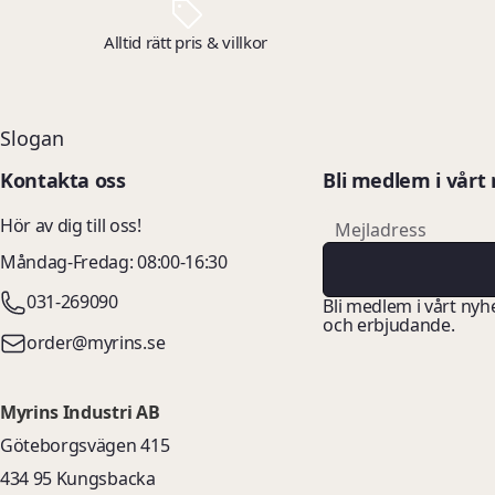
Alltid rätt pris & villkor
Slogan
Kontakta oss
Bli medlem i vårt
email
Hör av dig till oss!
Mejladress
Måndag-Fredag: 08:00-16:30
031-269090
Bli medlem i vårt nyh
och erbjudande.
order@myrins.se
Myrins Industri AB
Göteborgsvägen 415
434 95 Kungsbacka