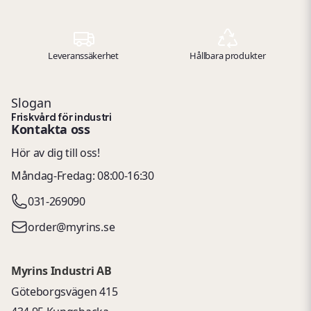
Leveranssäkerhet
Hållbara produkter
Slogan
Friskvård för industri
Kontakta oss
Hör av dig till oss!
Måndag-Fredag: 08:00-16:30
031-269090
order@myrins.se
Myrins Industri AB
Göteborgsvägen 415