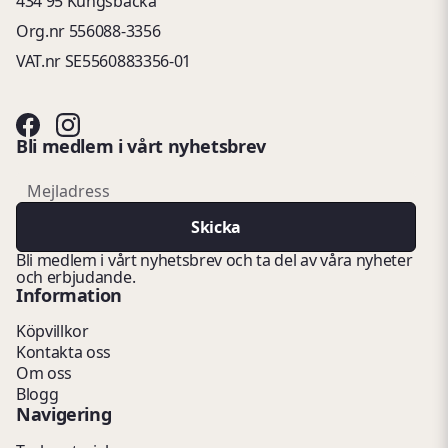
434 95 Kungsbacka
Org.nr 556088-3356
VAT.nr SE5560883356-01
Bli medlem i vårt nyhetsbrev
email
Mejladress
Skicka
Bli medlem i vårt nyhetsbrev och ta del av våra nyheter
och erbjudande.
Information
Köpvillkor
Kontakta oss
Om oss
Blogg
Navigering