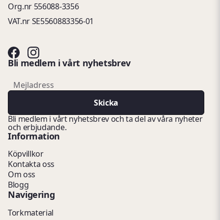
Org.nr 556088-3356
VAT.nr SE5560883356-01
Bli medlem i vårt nyhetsbrev
email
Mejladress
Skicka
Bli medlem i vårt nyhetsbrev och ta del av våra nyheter
och erbjudande.
Information
Köpvillkor
Kontakta oss
Om oss
Blogg
Navigering
Torkmaterial