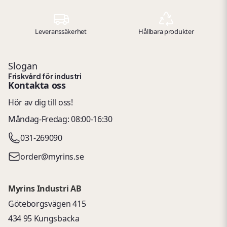
Leveranssäkerhet
Hållbara produkter
Slogan
Friskvård för industri
Kontakta oss
Hör av dig till oss!
Måndag-Fredag: 08:00-16:30
031-269090
order@myrins.se
Myrins Industri AB
Göteborgsvägen 415
434 95 Kungsbacka