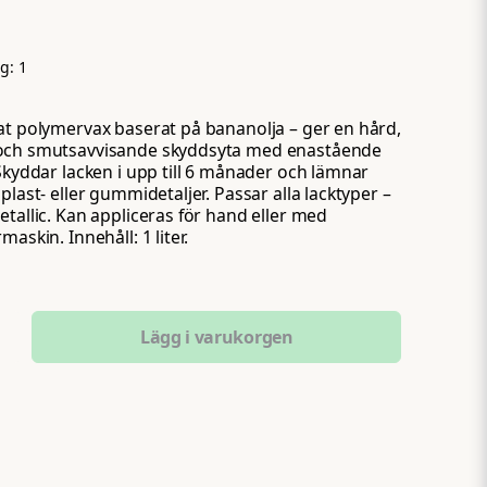
ng:
1
at polymervax baserat på bananolja – ger en hård,
och smutsavvisande skyddsyta med enastående
 Skyddar lacken i upp till 6 månader och lämnar
plast- eller gummidetaljer. Passar alla lacktyper –
etallic. Kan appliceras för hand eller med
maskin. Innehåll: 1 liter.
Lägg i varukorgen