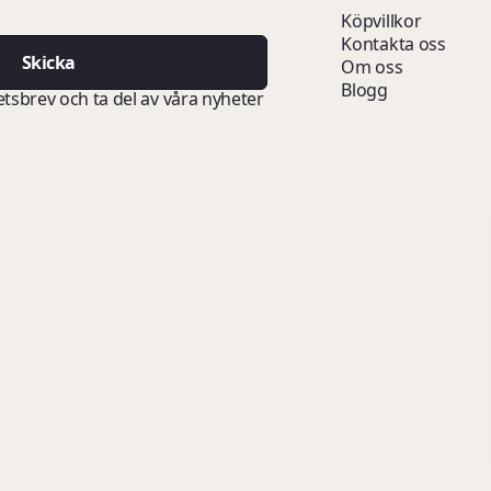
Köpvillkor
Kontakta oss
Skicka
Om oss
Blogg
etsbrev och ta del av våra nyheter