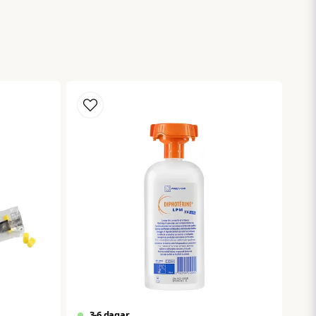
Skicka fråga
3-6 dagar