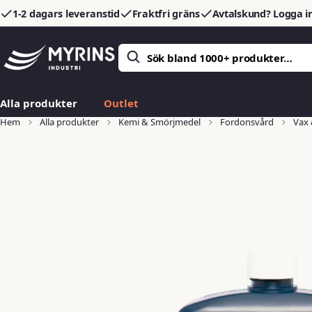
1-2 dagars leveranstid
Fraktfri gräns
Avtalskund? Logga in
Alla produkter
Outlet
Hem
Alla produkter
Kemi & Smörjmedel
Fordonsvård
Vax 