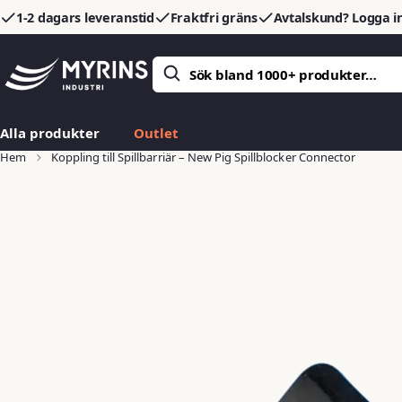
1-2 dagars leveranstid
Fraktfri gräns
Avtalskund? Logga in
Alla produkter
Outlet
Hem
Koppling till Spillbarriär – New Pig Spillblocker Connector