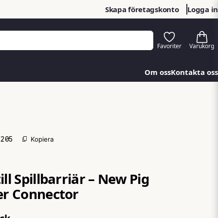
Skapa företagskonto
Logga in
Om oss
Kontakta oss
E205
Kopiera
ill Spillbarriär – New Pig
ker Connector