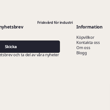
Friskvård för industri
 nyhetsbrev
Information
Köpvillkor
Kontakta oss
Skicka
Om oss
Blogg
etsbrev och ta del av våra nyheter