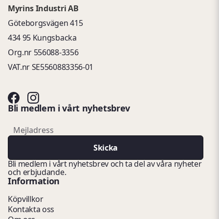
Myrins Industri AB
Göteborgsvägen 415
434 95 Kungsbacka
Org.nr 556088-3356
VAT.nr SE5560883356-01
Bli medlem i vårt nyhetsbrev
email
Mejladress
Skicka
Bli medlem i vårt nyhetsbrev och ta del av våra nyheter
och erbjudande.
Information
Köpvillkor
Kontakta oss