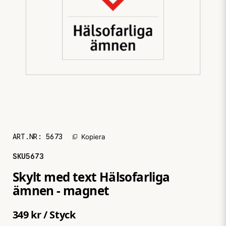
ART.NR:
5673
Kopiera
SKU
5673
Skylt med text Hälsofarliga
ämnen - magnet
349 kr
/ Styck