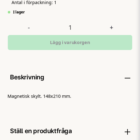
Antal i förpackning:
1
I lager
-
+
Lägg i varukorgen
Beskrivning
Magnetisk skylt. 148x210 mm.
Ställ en produktfråga