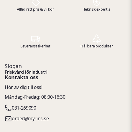
Alltid rätt pris & villkor
Teknisk expertis
Leveranssäkerhet
Hållbara produkter
Slogan
Friskvård för industri
Kontakta oss
Hör av dig till oss!
Måndag-Fredag: 08:00-16:30
031-269090
order@myrins.se