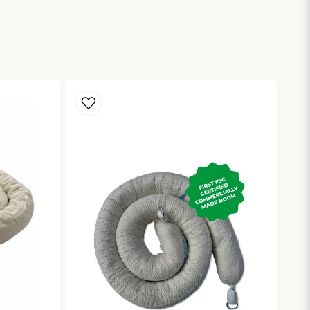
Skicka fråga