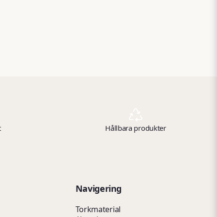
t
Hållbara produkter
Navigering
Torkmaterial