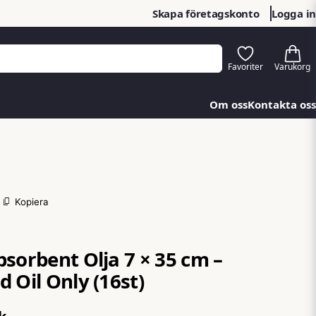
Skapa företagskonto
Logga in
Om oss
Kontakta oss
Kopiera
bsorbent Olja 7 × 35 cm –
 Oil Only (16st)