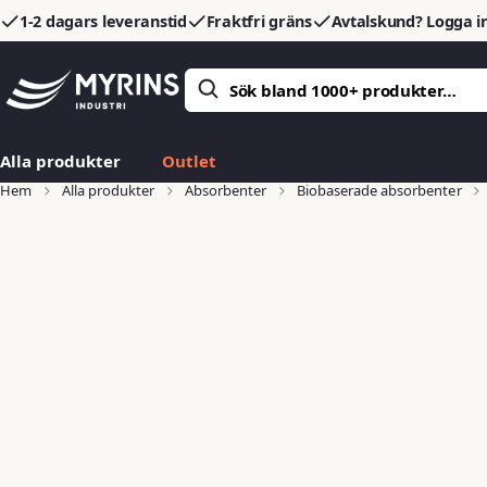
1-2 dagars leveranstid
Fraktfri gräns
Avtalskund? Logga in
Alla produkter
Outlet
Hem
Alla produkter
Absorbenter
Biobaserade absorbenter