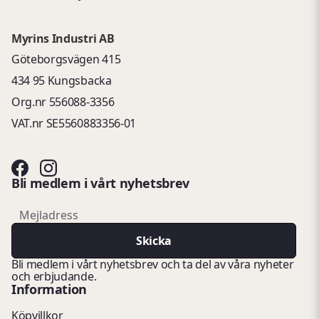
Myrins Industri AB
Göteborgsvägen 415
434 95 Kungsbacka
Org.nr 556088-3356
VAT.nr SE5560883356-01
Bli medlem i vårt nyhetsbrev
email
Mejladress
Skicka
Bli medlem i vårt nyhetsbrev och ta del av våra nyheter
och erbjudande.
Information
Köpvillkor