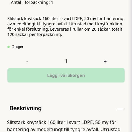
Antal i förpackning:
1
Slitstark knytsäck 160 liter i svart LDPE, 50 my för hantering
av medeltungt till tyngre avfall. Utrustad med knytfunktion
för enkel förslutning. Levereras i rullar om 20 säckar, totalt
120 säckar per förpackning.
I lager
-
+
Lägg i varukorgen
Beskrivning
Slitstark knytsäck 160 liter i svart LDPE, 50 my för
hantering av medeltungt till tyngre avfall. Utrustad