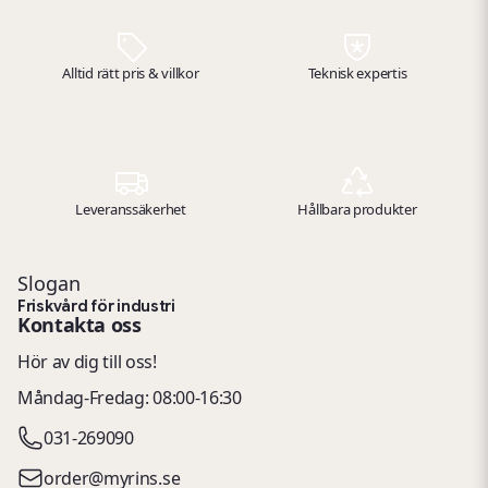
Alltid rätt pris & villkor
Teknisk expertis
Leveranssäkerhet
Hållbara produkter
Slogan
Friskvård för industri
Kontakta oss
Hör av dig till oss!
Måndag-Fredag: 08:00-16:30
031-269090
order@myrins.se