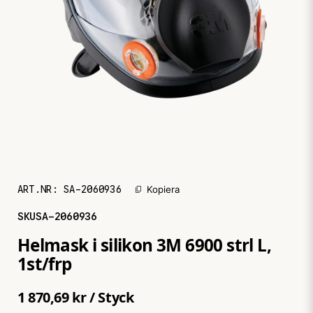
ART.NR:
SA-2060936
Kopiera
SKU
SA-2060936
Helmask i silikon 3M 6900 strl L,
1st/frp
1 870,69 kr
/ Styck