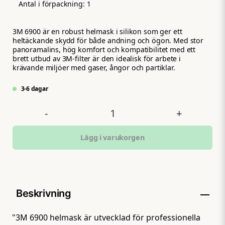
Antal i förpackning:
1
3M 6900 är en robust helmask i silikon som ger ett
heltäckande skydd för både andning och ögon. Med stor
panoramalins, hög komfort och kompatibilitet med ett
brett utbud av 3M-filter är den idealisk för arbete i
krävande miljöer med gaser, ångor och partiklar.
3-6 dagar
-
+
Lägg i varukorgen
Beskrivning
"3M 6900 helmask är utvecklad för professionella