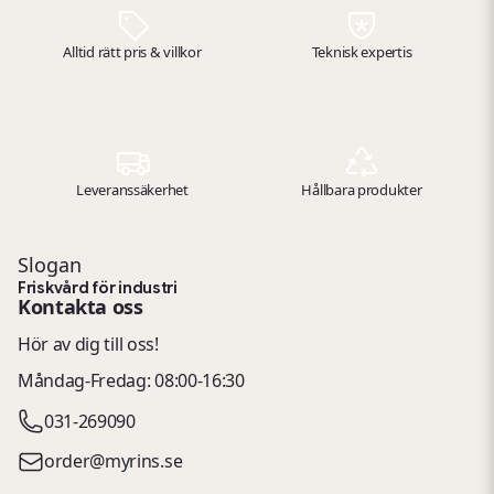
verkstadsmiljöer.
Alltid rätt pris & villkor
Teknisk expertis
Leveranssäkerhet
Hållbara produkter
Slogan
Friskvård för industri
Kontakta oss
Hör av dig till oss!
Måndag-Fredag: 08:00-16:30
031-269090
order@myrins.se