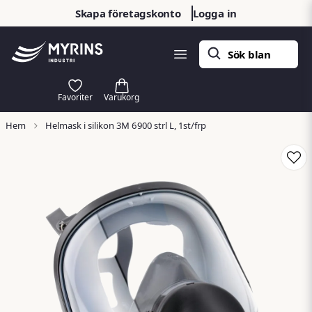
Skapa företagskonto
Logga in
Hem
Helmask i silikon 3M 6900 strl L, 1st/frp