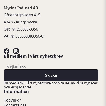
Myrins Industri AB
Göteborgsvägen 415
434 95 Kungsbacka
Org.nr 556088-3356
VAT.nr SE5560883356-01
Bli medlem i vårt nyhetsbrev
email
Mejladress
Skicka
Bli medlem i vårt nyhetsbrev och ta del av våra nyheter
och erbjudande.
Information
Köpvillkor
Kontakta oss