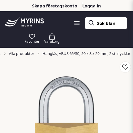
Skapa företagskonto
Logga in
m
Alla produkter
Hänglås, ABUS 65/50, 50 x 8 x 29 mm, 2 st. nycklar