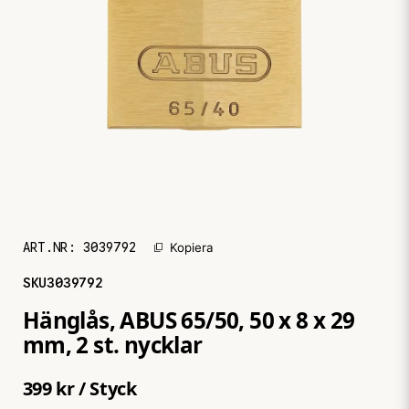
ART.NR:
3039792
Kopiera
SKU
3039792
Hänglås, ABUS 65/50, 50 x 8 x 29
mm, 2 st. nycklar
399 kr
/ Styck