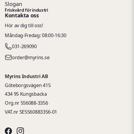
Slogan
Friskvård för industri
Kontakta oss
Hör av dig till oss!
Måndag-Fredag: 08:00-16:30
031-269090
order@myrins.se
Myrins Industri AB
Göteborgsvägen 415
434 95 Kungsbacka
Org.nr 556088-3356
VAT.nr SE5560883356-01