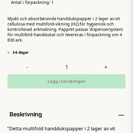
Antal i förpackning:
1
Mjukt och absorberande handdukspapper i 2 lager av vit
cellulosa med multifold-vikning (H2) för hygienisk och
kontrollerad arkmatning. Pappret passar dispensersystem
för multifold-handdukar och levereras i förpackning om 4
830 ark.
3-6 dagar
-
+
Lägg i varukorgen
Beskrivning
"Detta multifold handdukspapper i 2 lager av vit