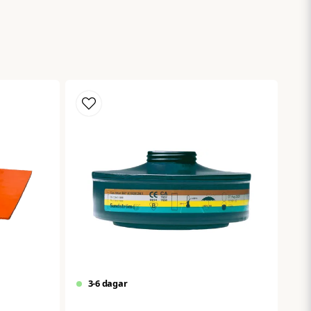
Skicka fråga
3-6 dagar