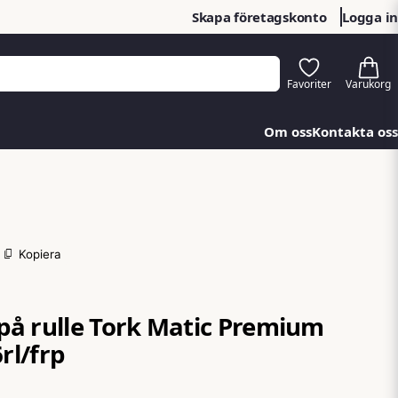
Skapa företagskonto
Logga in
Om oss
Kontakta oss
Kopiera
å rulle Tork Matic Premium
6rl/frp