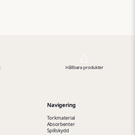
t
Hållbara produkter
Navigering
Torkmaterial
Absorbenter
Spillskydd