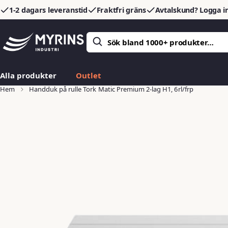
1-2 dagars leveranstid
Fraktfri gräns
Avtalskund? Logga in
Alla produkter
Outlet
Hem
Handduk på rulle Tork Matic Premium 2-lag H1, 6rl/frp