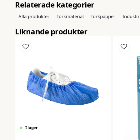
Relaterade kategorier
Alla produkter
Torkmaterial
Torkpapper
Industr
Liknande produkter
I lager