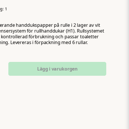
ng:
1
rande handdukspapper på rulle i 2 lager av vit
pensersystem för rullhanddukar (H1). Rullsystemet
 kontrollerad förbrukning och passar toaletter
g. Levereras i förpackning med 6 rullar.
Lägg i varukorgen