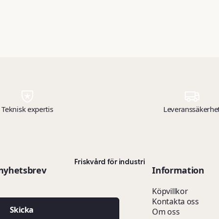
Teknisk expertis
Leveranssäkerhe
Friskvård för industri
 nyhetsbrev
Information
Köpvillkor
Kontakta oss
Skicka
Om oss