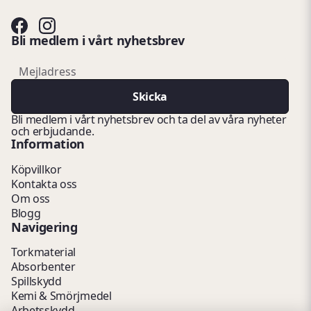
Bli medlem i vårt nyhetsbrev
email
Mejladress
Skicka
Bli medlem i vårt nyhetsbrev och ta del av våra nyheter
och erbjudande.
Information
Köpvillkor
Kontakta oss
Om oss
Blogg
Navigering
Torkmaterial
Absorbenter
Spillskydd
Kemi & Smörjmedel
Arbetsskydd