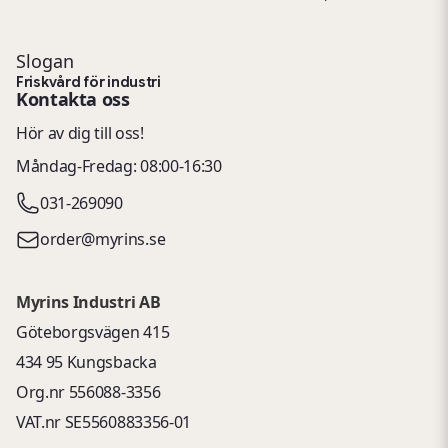
Slogan
Friskvård för industri
Kontakta oss
Hör av dig till oss!
Måndag-Fredag: 08:00-16:30
031-269090
order@myrins.se
Myrins Industri AB
Göteborgsvägen 415
434 95 Kungsbacka
Org.nr 556088-3356
VAT.nr SE5560883356-01