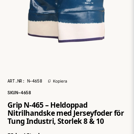
ART.NR:
N-4658
Kopiera
SKU
N-4658
Grip N-465 – Heldoppad
Nitrilhandske med Jerseyfoder för
Tung Industri, Storlek 8 & 10