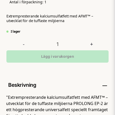
Antal i förpackning:
1
Extrempresterande kalciumsulfatfett med AFMT™ –
utvecklat för de tuffaste miljöerna
I lager
-
+
Lägg i varukorgen
Beskrivning
"Extrempresterande kalciumsulfatfett med AFMT™ –
utvecklat för de tuffaste miljöerna PROLONG EP-2 är
ett högpresterande universalfett speciellt framtaget