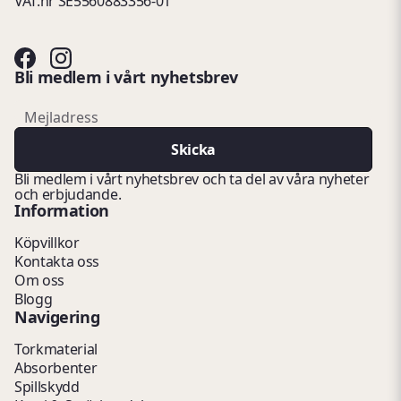
VAT.nr SE5560883356-01
Bli medlem i vårt nyhetsbrev
email
Mejladress
Skicka
Bli medlem i vårt nyhetsbrev och ta del av våra nyheter
och erbjudande.
Information
Köpvillkor
Kontakta oss
Om oss
Blogg
Navigering
Torkmaterial
Absorbenter
Spillskydd