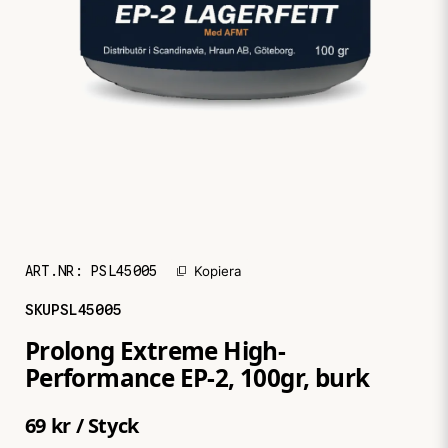
ART.NR:
PSL45005
Kopiera
SKU
PSL45005
Prolong Extreme High-
Performance EP-2, 100gr, burk
69 kr
/ Styck