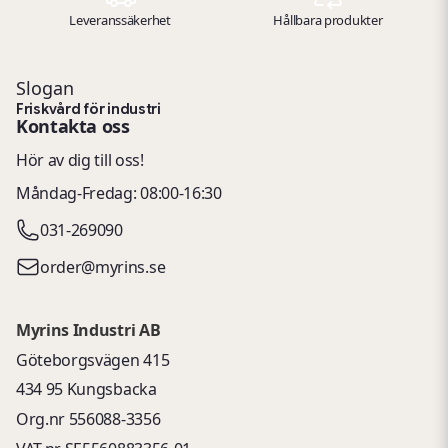
Leveranssäkerhet
Hållbara produkter
Slogan
Friskvård för industri
Kontakta oss
Hör av dig till oss!
Måndag-Fredag: 08:00-16:30
031-269090
order@myrins.se
Myrins Industri AB
Göteborgsvägen 415
434 95 Kungsbacka
Org.nr 556088-3356