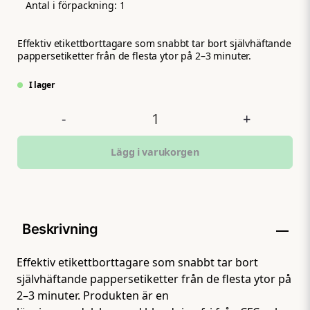
Antal i förpackning:
1
Effektiv etikettborttagare som snabbt tar bort självhäftande
pappersetiketter från de flesta ytor på 2–3 minuter.
I lager
-
+
Lägg i varukorgen
Beskrivning
Effektiv etikettborttagare som snabbt tar bort
självhäftande pappersetiketter från de flesta ytor på
2–3 minuter. Produkten är en