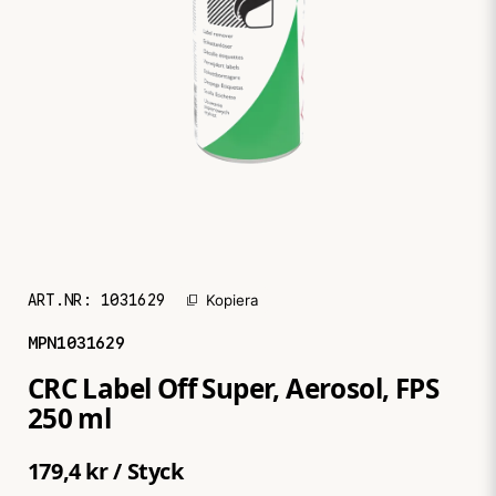
ART.NR:
1031629
Kopiera
MPN
1031629
CRC Label Off Super, Aerosol, FPS
250 ml
179,4 kr
/ Styck