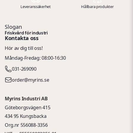
Leveranssäkerhet
Hållbara produkter
Slogan
Friskvård för industri
Kontakta oss
Hör av dig till oss!
Måndag-Fredag: 08:00-16:30
031-269090
order@myrins.se
Myrins Industri AB
Göteborgsvägen 415
434 95 Kungsbacka
Org.nr 556088-3356