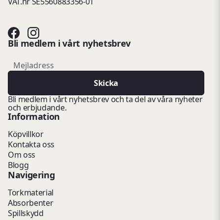
VAT.nr SE5560883356-01
Bli medlem i vårt nyhetsbrev
email
Mejladress
Skicka
Bli medlem i vårt nyhetsbrev och ta del av våra nyheter
och erbjudande.
Information
Köpvillkor
Kontakta oss
Om oss
Blogg
Navigering
Torkmaterial
Absorbenter
Spillskydd