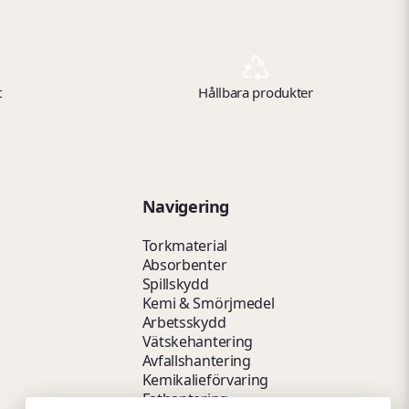
t
Hållbara produkter
Navigering
Torkmaterial
Absorbenter
Spillskydd
Kemi & Smörjmedel
Arbetsskydd
Vätskehantering
Avfallshantering
Kemikalieförvaring
Fathantering