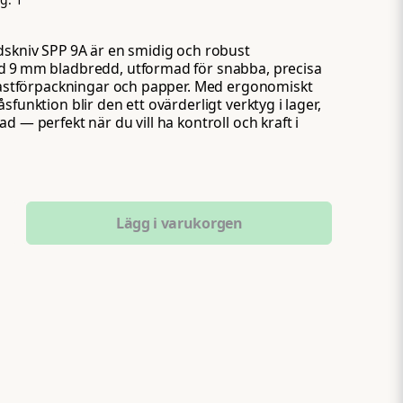
dskniv SPP 9A är en smidig och robust
d 9 mm bladbredd, utformad för snabba, precisa
plastförpackningar och papper. Med ergonomiskt
sfunktion blir den ett ovärderligt verktyg i lager,
d — perfekt när du vill ha kontroll och kraft i
Lägg i varukorgen