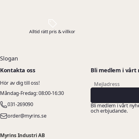
Alltid rätt pris & villkor
Slogan
Kontakta oss
Bli medlem i vårt
email
Hör av dig till oss!
Mejladress
Måndag-Fredag: 08:00-16:30
031-269090
Bli medlem i vårt nyh
och erbjudande.
order@myrins.se
Myrins Industri AB