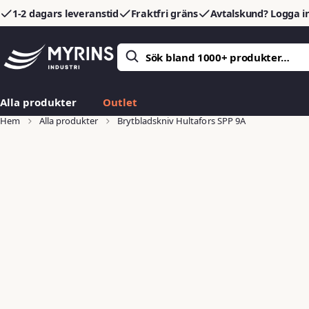
1-2 dagars leveranstid
Fraktfri gräns
Avtalskund? Logga in
Alla produkter
Outlet
Hem
Alla produkter
Brytbladskniv Hultafors SPP 9A