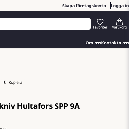
Skapa företagskonto
Logga in
Om oss
Kontakta oss
Kopiera
kniv Hultafors SPP 9A
ng:
1