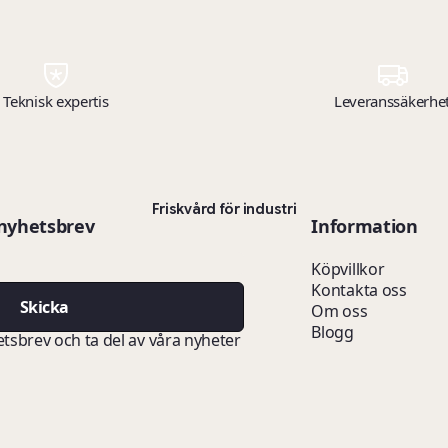
Teknisk expertis
Leveranssäkerhe
Friskvård för industri
 nyhetsbrev
Information
Köpvillkor
Kontakta oss
Skicka
Om oss
Blogg
etsbrev och ta del av våra nyheter