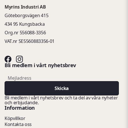
Myrins Industri AB
Göteborgsvägen 415
434 95 Kungsbacka
Org.nr 556088-3356
VAT.nr SE5560883356-01
Bli medlem i vårt nyhetsbrev
email
Mejladress
Skicka
Bli medlem i vårt nyhetsbrev och ta del av våra nyheter
och erbjudande.
Information
Köpvillkor
Kontakta oss