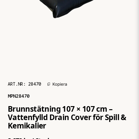
ART.NR:
28470
Kopiera
MPN
28470
Brunnstätning 107 × 107 cm –
Vattenfylld Drain Cover för Spill &
Kemikalier