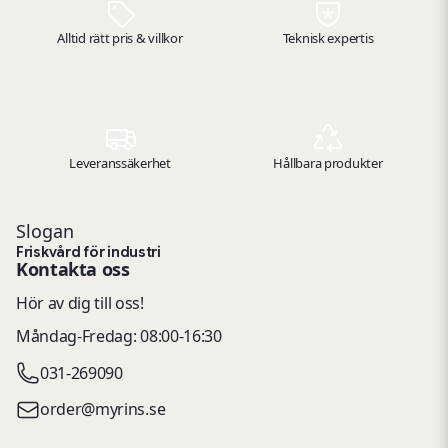
verkstadsmiljöer.
Alltid rätt pris & villkor
Teknisk expertis
Leveranssäkerhet
Hållbara produkter
Slogan
Friskvård för industri
Kontakta oss
Hör av dig till oss!
Måndag-Fredag: 08:00-16:30
031-269090
order@myrins.se