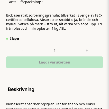
Antal i förpackning:
1
Biobaserat absorberingsgranulat tillverkat i Sverige av FSC-
certifierad cellulosa. Absorberar snabbt olja, bränsle och
hydraulvätska på mark – strö ut, låt verka och sopa upp. Fri
från plast och mikroplaster. 1 kg / 8L.
I lager
-
+
Lägg i varukorgen
Beskrivning
Biobaserat absorberingsgranulat för snabb och enkel