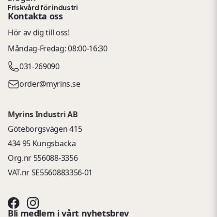
Friskvård för industri
Kontakta oss
Hör av dig till oss!
Måndag-Fredag: 08:00-16:30
031-269090
order@myrins.se
Myrins Industri AB
Göteborgsvägen 415
434 95 Kungsbacka
Org.nr 556088-3356
VAT.nr SE5560883356-01
Bli medlem i vårt nyhetsbrev