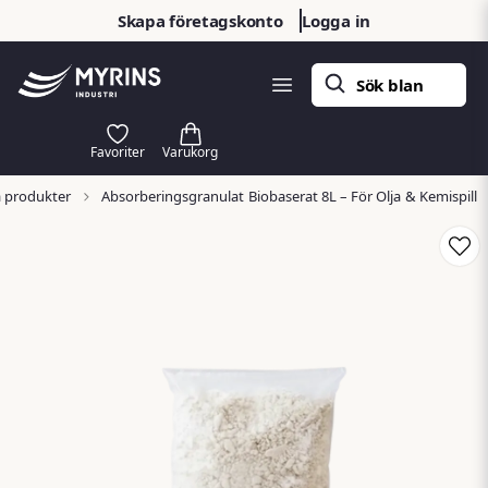
Skapa företagskonto
Logga in
a produkter
Absorberingsgranulat Biobaserat 8L – För Olja & Kemispill