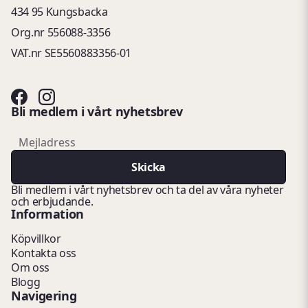
434 95 Kungsbacka
Org.nr 556088-3356
VAT.nr SE5560883356-01
Bli medlem i vårt nyhetsbrev
email
Mejladress
Skicka
Bli medlem i vårt nyhetsbrev och ta del av våra nyheter
och erbjudande.
Information
Köpvillkor
Kontakta oss
Om oss
Blogg
Navigering