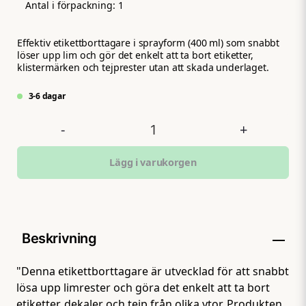
Antal i förpackning:
1
Effektiv etikettborttagare i sprayform (400 ml) som snabbt
löser upp lim och gör det enkelt att ta bort etiketter,
klistermärken och tejprester utan att skada underlaget.
3-6 dagar
-
+
Lägg i varukorgen
Beskrivning
"Denna etikettborttagare är utvecklad för att snabbt
lösa upp limrester och göra det enkelt att ta bort
etiketter, dekaler och tejp från olika ytor. Produkten