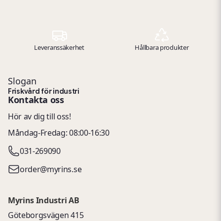
Leveranssäkerhet
Hållbara produkter
Slogan
Friskvård för industri
Kontakta oss
Hör av dig till oss!
Måndag-Fredag: 08:00-16:30
031-269090
order@myrins.se
Myrins Industri AB
Göteborgsvägen 415